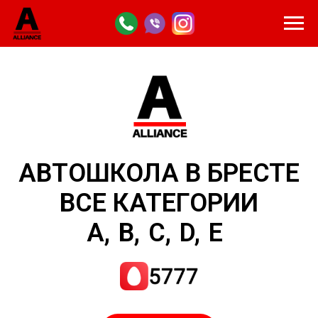
АВТОШКОЛА В БРЕСТЕ
ВСЕ КАТЕГОРИИ
A,
B,
C,
D,
E