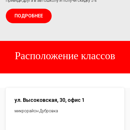
Приведи друга в автошколу и получи скидку 5%
ПОДРОБНЕЕ
Расположение классов
ул. Высоковская, 30, офис 1
микрорайон Дубровка